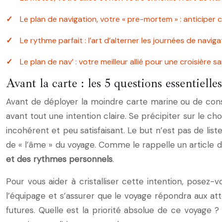
Le plan de navigation, votre « pre-mortem » : anticiper 
Le rythme parfait : l’art d’alterner les journées de navig
Le plan de nav’ : votre meilleur allié pour une croisière 
Avant la carte : les 5 questions essentielle
Avant de déployer la moindre carte marine ou de consu
avant tout une intention claire. Se précipiter sur le c
incohérent et peu satisfaisant. Le but n’est pas de liste
de « l’âme » du voyage. Comme le rappelle un article 
et des rythmes personnels
.
Pour vous aider à cristalliser cette intention, posez-
l’équipage et s’assurer que le voyage répondra aux atte
futures. Quelle est la priorité absolue de ce voyage ? 