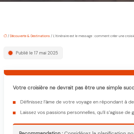
/
Découverte & Destinations
/ L’itinéraire est le message : comment créer une croi
Publié le 17 mai 2025
Votre croisière ne devrait pas être une simple succe
Définissez l’âme de votre voyage en répondant à d
Laissez vos passions personnelles, qu’il s’agisse de 
Recommandation :
Considérez la planification n