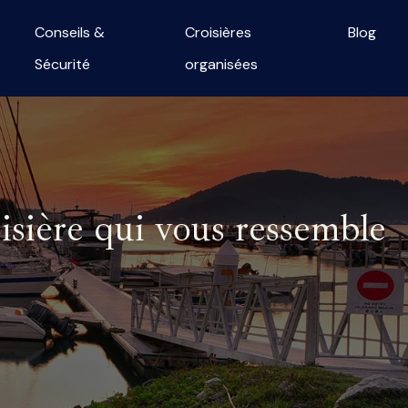
Conseils &
Croisières
Blog
Sécurité
organisées
isière qui vous ressemble