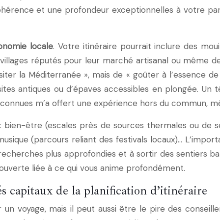
hérence et une profondeur exceptionnelles à votre parc
onomie locale
. Votre itinéraire pourrait inclure des mo
villages réputés pour leur marché artisanal ou même des
 visiter la Méditerranée », mais de « goûter à l’essence
e sites antiques ou d’épaves accessibles en plongée. Un
u connues m’a offert une expérience hors du commun, mêla
 bien-être (escales près de sources thermales ou de se
musique (parcours reliant des festivals locaux)… L’importa
s recherches plus approfondies et à sortir des sentiers 
ouverte liée à ce qui vous anime profondément.
s capitaux de la planification d’itinéraire
 voyage, mais il peut aussi être le pire des conseillers