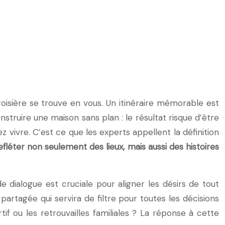
oisière se trouve en vous. Un itinéraire mémorable est
struire une maison sans plan : le résultat risque d’être
ez vivre. C’est ce que les experts appellent la définition
 refléter non seulement des lieux, mais aussi des histoires
e dialogue est cruciale pour aligner les désirs de tout
partagée qui servira de filtre pour toutes les décisions
tif ou les retrouvailles familiales ? La réponse à cette