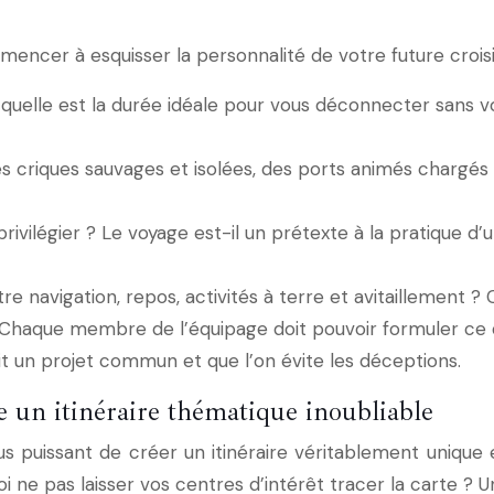
encer à esquisser la personnalité de votre future croisi
quelle est la durée idéale pour vous déconnecter sans 
criques sauvages et isolées, des ports animés chargés d’
vilégier ? Le voyage est-il un prétexte à la pratique d’un
navigation, repos, activités à terre et avitaillement ? C
 Chaque membre de l’équipage doit pouvoir formuler ce qui
ruit un projet commun et que l’on évite les déceptions.
 un itinéraire thématique inoubliable
us puissant de créer un itinéraire véritablement unique
oi ne pas laisser vos centres d’intérêt tracer la carte ? 