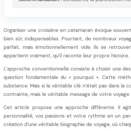
Organiser une croisière en catamaran évoque souvent
bien sûr, indispensables. Pourtant, de nombreux voy
parfait, mais émotionnellement vide. Ils se retrouve
appartient vraiment, qu’il raconte leur propre histoire.
L’approche conventionnelle consiste à choisir une desti
question fondamentale du « pourquoi ». Cette métho
substance. Mais si la véritable clé n’était pas dans la co
contrainte, mais le véritable message de votre voyage 
Cet article propose une approche différente. Il ag
personnalité, vos passions et votre rythme en un par
création d’une véritable biographie de voyage, où cha