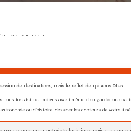
sière qui vous ressemble vraiment
ssion de destinations, mais le reflet de qui vous êtes.
es questions introspectives avant même de regarder une cart
gastronomie ou d’histoire, dessiner les contours de votre itinér
on pas comme une contrainte logistique, mais comme le 