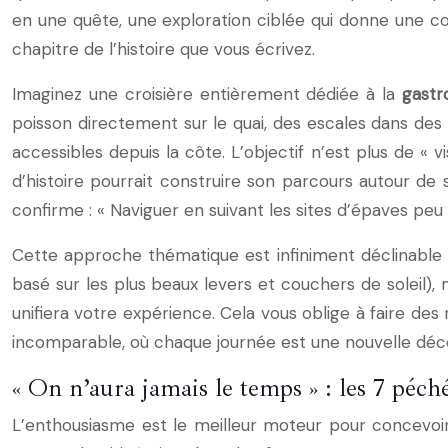
en une quête, une exploration ciblée qui donne une co
chapitre de l’histoire que vous écrivez.
Imaginez une croisière entièrement dédiée à la
gastr
poisson directement sur le quai, des escales dans des 
accessibles depuis la côte. L’objectif n’est plus de «
d’histoire pourrait construire son parcours autour d
confirme : « Naviguer en suivant les sites d’épaves pe
Cette approche thématique est infiniment déclinable :
basé sur les plus beaux levers et couchers de soleil), 
unifiera votre expérience. Cela vous oblige à faire de
incomparable, où chaque journée est une nouvelle déc
« On n’aura jamais le temps » : les 7 péché
L’enthousiasme est le meilleur moteur pour concevoir un