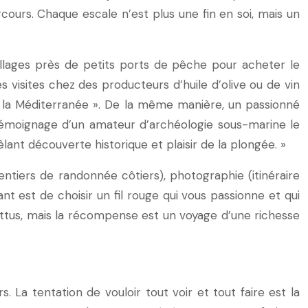
ours. Chaque escale n’est plus une fin en soi, mais un
uillages près de petits ports de pêche pour acheter le
 visites chez des producteurs d’huile d’olive ou de vin
 de la Méditerranée ». De la même manière, un passionné
 témoignage d’un amateur d’archéologie sous-marine le
nt découverte historique et plaisir de la plongée. »
ntiers de randonnée côtiers), photographie (itinéraire
nt est de choisir un fil rouge qui vous passionne et qui
battus, mais la récompense est un voyage d’une richesse
. La tentation de vouloir tout voir et tout faire est la