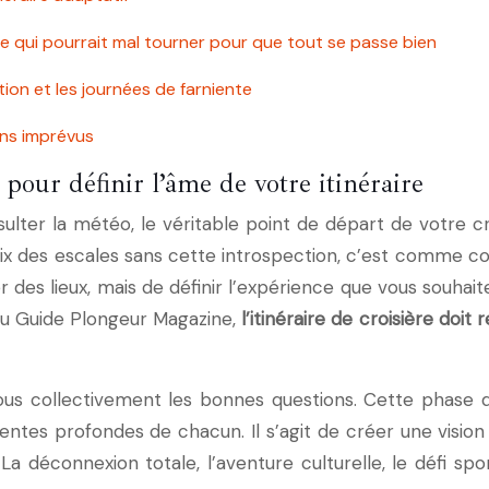
ce qui pourrait mal tourner pour que tout se passe bien
ation et les journées de farniente
sans imprévus
s pour définir l’âme de votre itinéraire
lter la météo, le véritable point de départ de votre cr
hoix des escales sans cette introspection, c’est comme con
r des lieux, mais de définir l’expérience que vous souhait
du Guide Plongeur Magazine,
l’itinéraire de croisière doit
vous collectivement les bonnes questions. Cette phase d
ntes profondes de chacun. Il s’agit de créer une vision 
La déconnexion totale, l’aventure culturelle, le défi spor