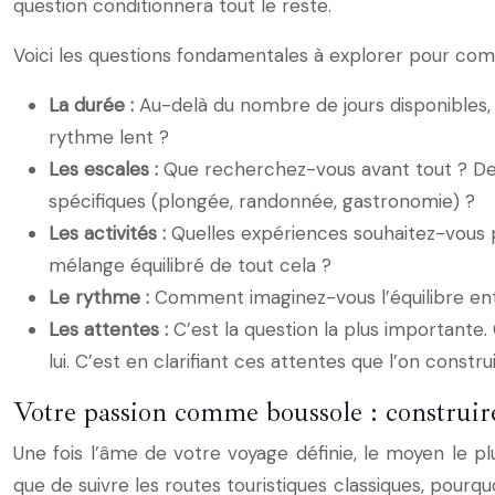
question conditionnera tout le reste.
Voici les questions fondamentales à explorer pour comm
La durée :
Au-delà du nombre de jours disponibles, 
rythme lent ?
Les escales :
Que recherchez-vous avant tout ? Des 
spécifiques (plongée, randonnée, gastronomie) ?
Les activités :
Quelles expériences souhaitez-vous pri
mélange équilibré de tout cela ?
Le rythme :
Comment imaginez-vous l’équilibre entre 
Les attentes :
C’est la question la plus importante.
lui. C’est en clarifiant ces attentes que l’on const
Votre passion comme boussole : construire
Une fois l’âme de votre voyage définie, le moyen le pl
que de suivre les routes touristiques classiques, pourqu