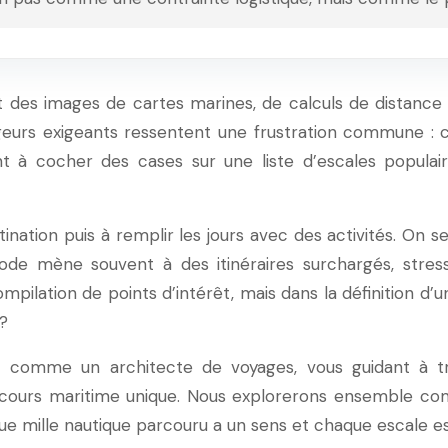
 des images de cartes marines, de calculs de distance 
ageurs exigeants ressentent une frustration commune : 
nt à cocher des cases sur une liste d’escales populai
nation puis à remplir les jours avec des activités. On se 
de mène souvent à des itinéraires surchargés, stress
mpilation de points d’intérêt, mais dans la définition d’une
?
it comme un architecte de voyages, vous guidant à tr
cours maritime unique. Nous explorerons ensemble comm
que mille nautique parcouru a un sens et chaque escale