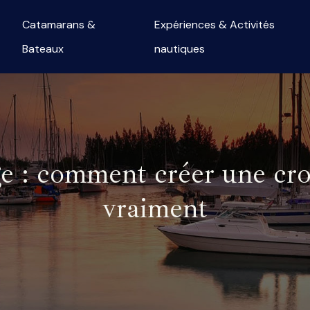
Catamarans &
Expériences & Activités
Bateaux
nautiques
age : comment créer une cro
vraiment