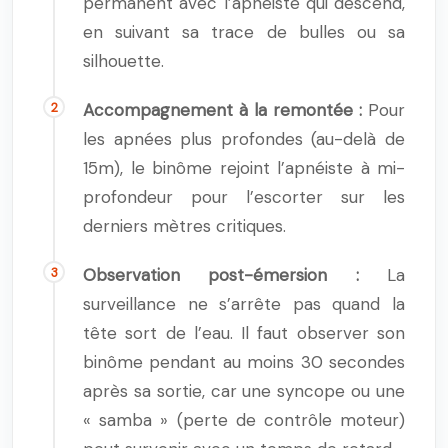
permanent avec l’apnéiste qui descend,
en suivant sa trace de bulles ou sa
silhouette.
Accompagnement à la remontée :
Pour
les apnées plus profondes (au-delà de
15m), le binôme rejoint l’apnéiste à mi-
profondeur pour l’escorter sur les
derniers mètres critiques.
Observation post-émersion :
La
surveillance ne s’arrête pas quand la
tête sort de l’eau. Il faut observer son
binôme pendant au moins 30 secondes
après sa sortie, car une syncope ou une
« samba » (perte de contrôle moteur)