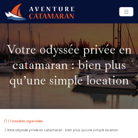
Votre odyssée privée en
catamaran : bien plus
qu’une simple location
/
Croisières organisées
/ Votre odyssée privée en catamaran : bien plus qu’une simple location