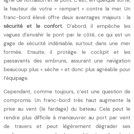
ligne de flottaison et le pont. C’est, en quelque sorte,
la hauteur de votre « rempart » contre la mer. Un
franc-bord élevé offre deux avantages majeurs : la
sécurité et le confort
. D’abord, il empêche les
vagues d’envahir le pont par le côté, ce qui est un
gage de sécurité indéniable, surtout dans une mer
formée. Ensuite, il protège le cockpit et les
passavants des embruns, assurant une navigation
beaucoup plus « sèche » et donc plus agréable pour
l’équipage.
Cependant, comme toujours, c’est une question de
compromis. Un franc-bord très haut augmente la
prise au vent (le fardage) du bateau. Cela peut le
rendre plus difficile à manœuvrer au port par vent
de travers et peut légèrement dégrader ses