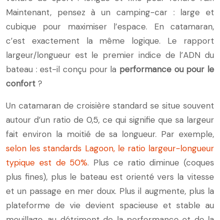
Maintenant, pensez à un camping-car : large et
cubique pour maximiser l’espace. En catamaran,
c’est exactement la même logique. Le rapport
largeur/longueur est le premier indice de l’ADN du
bateau : est-il conçu pour la
performance ou pour le
confort
?
Un catamaran de croisière standard se situe souvent
autour d’un ratio de 0,5, ce qui signifie que sa largeur
fait environ la moitié de sa longueur. Par exemple,
selon les standards Lagoon, le ratio largeur-longueur
typique est de 50%
. Plus ce ratio diminue (coques
plus fines), plus le bateau est orienté vers la vitesse
et un passage en mer doux. Plus il augmente, plus la
plateforme de vie devient spacieuse et stable au
mouillage, au détriment de la performance et de la