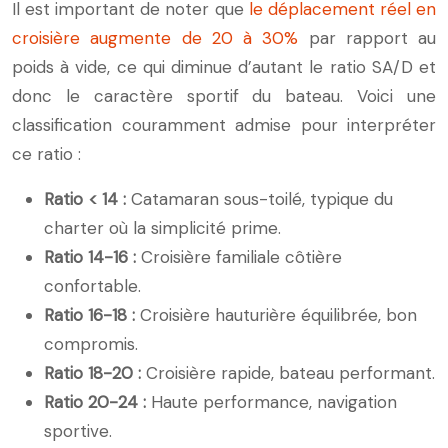
Il est important de noter que
le déplacement réel en
croisière augmente de 20 à 30%
par rapport au
poids à vide, ce qui diminue d’autant le ratio SA/D et
donc le caractère sportif du bateau. Voici une
classification couramment admise pour interpréter
ce ratio :
Ratio < 14 :
Catamaran sous-toilé, typique du
charter où la simplicité prime.
Ratio 14-16 :
Croisière familiale côtière
confortable.
Ratio 16-18 :
Croisière hauturière équilibrée, bon
compromis.
Ratio 18-20 :
Croisière rapide, bateau performant.
Ratio 20-24 :
Haute performance, navigation
sportive.