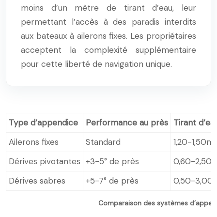
moins d’un mètre de tirant d’eau, leur
permettant l’accès à des paradis interdits
aux bateaux à ailerons fixes. Les propriétaires
acceptent la complexité supplémentaire
pour cette liberté de navigation unique.
Type d’appendice
Performance au près
Tirant d’ea
Ailerons fixes
Standard
1,20-1,50m 
Dérives pivotantes
+3-5° de près
0,60-2,50m
Dérives sabres
+5-7° de près
0,50-3,00m
Comparaison des systèmes d’appen