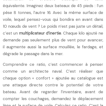
équivalente. Imaginez deux bateaux de 45 pieds : l’un
pèse 8 tonnes, l’autre 16. Avec la même surface de
voile, lequel pensez-vous qui bondira en avant dans
10 nœuds de vent ? Le poids n’est pas juste un détail,
c’est un
multiplicateur d’inertie
. Chaque kilo ajouté ne
demande pas seulement plus de vent pour avancer,
il augmente aussi la surface mouillée, le fardage, et
dégrade le passage dans la mer.
Comprendre ce ratio, c’est commencer à penser
comme un architecte naval. C’est réaliser que
chaque option « confort » ajoutée au catalogue est
une attaque directe contre le potentiel de votre
bateau. Avant de regarder l’inventaire, avant de
compter les couchages, demandez le déplacement
lège et la surface de voile. Calculez ce ratio. C’est la