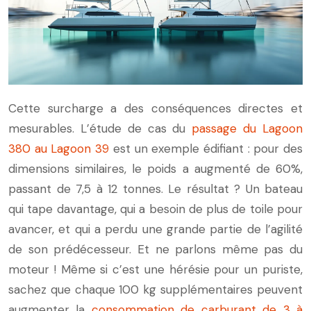
Cette surcharge a des conséquences directes et
mesurables. L’étude de cas du
passage du Lagoon
380 au Lagoon 39
est un exemple édifiant : pour des
dimensions similaires, le poids a augmenté de 60%,
passant de 7,5 à 12 tonnes. Le résultat ? Un bateau
qui tape davantage, qui a besoin de plus de toile pour
avancer, et qui a perdu une grande partie de l’agilité
de son prédécesseur. Et ne parlons même pas du
moteur ! Même si c’est une hérésie pour un puriste,
sachez que chaque 100 kg supplémentaires peuvent
augmenter la
consommation de carburant de 3 à