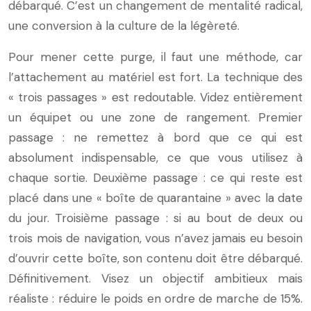
débarqué. C’est un changement de mentalité radical,
une conversion à la culture de la légèreté.
Pour mener cette purge, il faut une méthode, car
l’attachement au matériel est fort. La technique des
« trois passages » est redoutable. Videz entièrement
un équipet ou une zone de rangement. Premier
passage : ne remettez à bord que ce qui est
absolument indispensable, ce que vous utilisez à
chaque sortie. Deuxième passage : ce qui reste est
placé dans une « boîte de quarantaine » avec la date
du jour. Troisième passage : si au bout de deux ou
trois mois de navigation, vous n’avez jamais eu besoin
d’ouvrir cette boîte, son contenu doit être débarqué.
Définitivement. Visez un objectif ambitieux mais
réaliste : réduire le poids en ordre de marche de 15%.