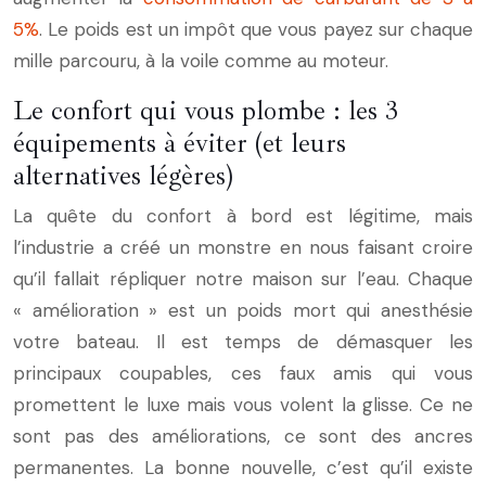
5%
. Le poids est un impôt que vous payez sur chaque
mille parcouru, à la voile comme au moteur.
Le confort qui vous plombe : les 3
équipements à éviter (et leurs
alternatives légères)
La quête du confort à bord est légitime, mais
l’industrie a créé un monstre en nous faisant croire
qu’il fallait répliquer notre maison sur l’eau. Chaque
« amélioration » est un poids mort qui anesthésie
votre bateau. Il est temps de démasquer les
principaux coupables, ces faux amis qui vous
promettent le luxe mais vous volent la glisse. Ce ne
sont pas des améliorations, ce sont des ancres
permanentes. La bonne nouvelle, c’est qu’il existe