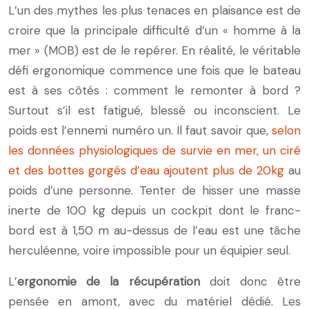
L’un des mythes les plus tenaces en plaisance est de
croire que la principale difficulté d’un « homme à la
mer » (MOB) est de le repérer. En réalité, le véritable
défi ergonomique commence une fois que le bateau
est à ses côtés : comment le remonter à bord ?
Surtout s’il est fatigué, blessé ou inconscient. Le
poids est l’ennemi numéro un. Il faut savoir que,
selon
les données physiologiques de survie en mer, un ciré
et des bottes gorgés d’eau ajoutent plus de 20kg
au
poids d’une personne. Tenter de hisser une masse
inerte de 100 kg depuis un cockpit dont le franc-
bord est à 1,50 m au-dessus de l’eau est une tâche
herculéenne, voire impossible pour un équipier seul.
L’
ergonomie de la récupération
doit donc être
pensée en amont, avec du matériel dédié. Les