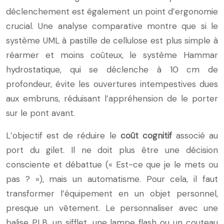
déclenchement est également un point d’ergonomie
crucial. Une analyse comparative montre que si le
système UML à pastille de cellulose est plus simple à
réarmer et moins coûteux, le système Hammar
hydrostatique, qui se déclenche à 10 cm de
profondeur, évite les ouvertures intempestives dues
aux embruns, réduisant l’appréhension de le porter
sur le pont avant.
L’objectif est de réduire le
coût cognitif
associé au
port du gilet. Il ne doit plus être une décision
consciente et débattue (« Est-ce que je le mets ou
pas ? »), mais un automatisme. Pour cela, il faut
transformer l’équipement en un objet personnel,
presque un vêtement. Le personnaliser avec une
balise PLB, un sifflet, une lampe flash ou un couteau