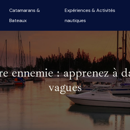
Catamarans &
Expériences & Activités
Bateaux
nautiques
re ennemie : apprenez à dan
vagues