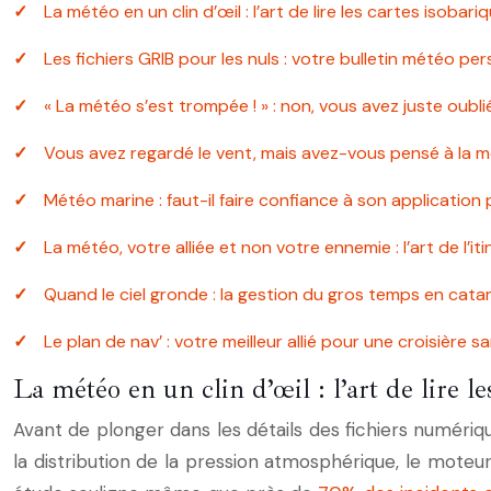
La météo en un clin d’œil : l’art de lire les cartes isob
Les fichiers GRIB pour les nuls : votre bulletin météo p
« La météo s’est trompée ! » : non, vous avez juste oublié
Vous avez regardé le vent, mais avez-vous pensé à la me
Météo marine : faut-il faire confiance à son application
La météo, votre alliée et non votre ennemie : l’art de l’it
Quand le ciel gronde : la gestion du gros temps en catam
Le plan de nav’ : votre meilleur allié pour une croisière 
La météo en un clin d’œil : l’art de lire 
Avant de plonger dans les détails des fichiers numériqu
la distribution de la pression atmosphérique, le mote