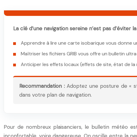
La clé d’une navigation sereine n’est pas d’éviter 
Apprendre à lire une carte isobarique vous donne u
Maîtriser les fichiers GRIB vous offre un bulletin ul
Anticiper les effets locaux (effets de site, état de la 
Recommandation :
Adoptez une posture de « st
dans votre plan de navigation.
Pour de nombreux plaisanciers, le bulletin météo est 
inconfortable, voire dangereuse. On oscille entre la p