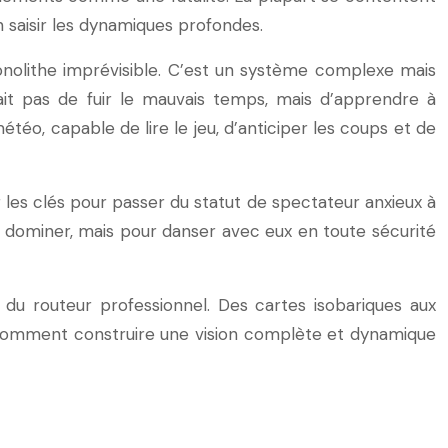
n saisir les dynamiques profondes.
nolithe imprévisible. C’est un système complexe mais
tait pas de fuir le mauvais temps, mais d’apprendre à
téo, capable de lire le jeu, d’anticiper les coups et de
 les clés pour passer du statut de spectateur anxieux à
s dominer, mais pour danser avec eux en toute sécurité
 du routeur professionnel. Des cartes isobariques aux
rez comment construire une vision complète et dynamique