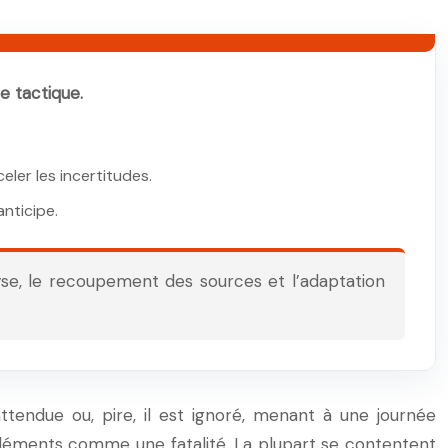
e tactique.
eler les incertitudes.
anticipe.
se, le recoupement des sources et l’adaptation
attendue ou, pire, il est ignoré, menant à une journée
s éléments comme une fatalité. La plupart se contentent