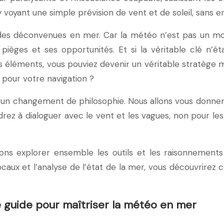
y voyant une simple prévision de vent et de soleil, sans e
 des déconvenues en mer. Car la météo n’est pas un mo
 pièges et ses opportunités. Et si la véritable clé n’é
es éléments, vous pouviez devenir un véritable stratège mé
pour votre navigation ?
est un changement de philosophie. Nous allons vous donner
drez à dialoguer avec le vent et les vagues, non pour le
ons explorer ensemble les outils et les raisonnements
s locaux et l’analyse de l’état de la mer, vous découvri
re guide pour maîtriser la météo en mer