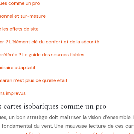
ariques comme un pro
ersonnel et sur-mesure
 les effets de site
r ? L’élément clé du confort et de la sécurité
 préférée ? Le guide des sources fiables
inéraire adaptatif
aran n’est plus ce qu’elle était
sans imprévus
les cartes isobariques comme un pro
es, un bon stratège doit maîtriser la vision d’ensemble. 
ur fondamental du vent. Une mauvaise lecture de ces ca