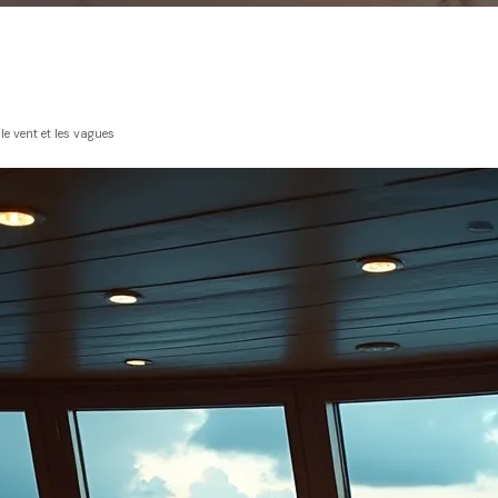
e vent et les vagues