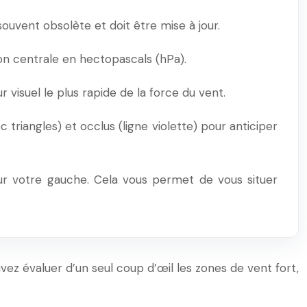
ouvent obsolète et doit être mise à jour.
sion centrale en hectopascals (hPa).
ur visuel le plus rapide de la force du vent.
triangles) et occlus (ligne violette) pour anticiper
ur votre gauche. Cela vous permet de vous situer
ez évaluer d’un seul coup d’œil les zones de vent fort,