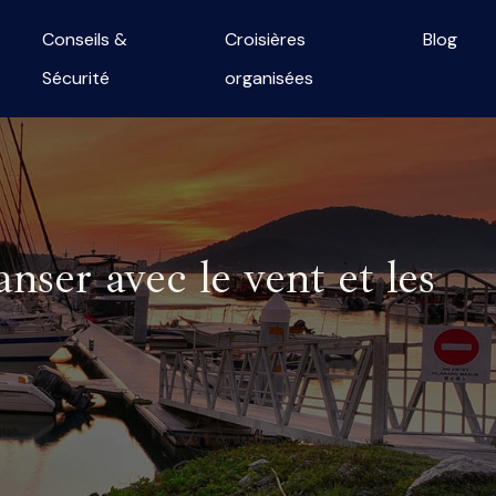
Conseils &
Croisières
Blog
Sécurité
organisées
ser avec le vent et les