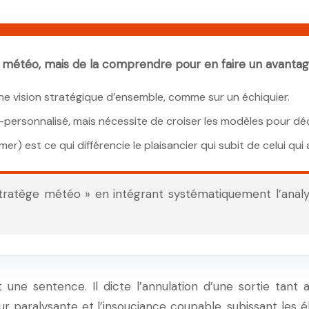
la météo, mais de la comprendre pour en faire un avantag
ne vision stratégique d’ensemble, comme sur un échiquier.
tra-personnalisé, mais nécessite de croiser les modèles pour déc
mer) est ce qui différencie le plaisancier qui subit de celui qui 
ratège météo » en intégrant systématiquement l’analy
une sentence. Il dicte l’annulation d’une sortie tant 
eur paralysante et l’insouciance coupable, subissant le