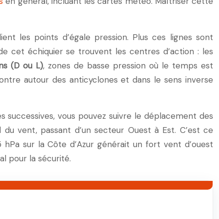
s
en général, incluant les cartes météo. Maîtriser cette
elient les points d’égale pression. Plus ces lignes sont
 de cet échiquier se trouvent les centres d’action : les
ns (D ou L)
, zones de basse pression où le temps est
ontre autour des anticyclones et dans le sens inverse
rtes successives, vous pouvez suivre le déplacement des
du vent, passant d’un secteur Ouest à Est. C’est ce
 hPa sur la Côte d’Azur générait un fort vent d’ouest
 pour la sécurité.