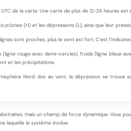
 UTC de la carte. Une carte de plus de 12-24 heures est s
ticyclones (H) et les dépressions (L), ainsi que leur pres
lignes sont proches, plus le vent est fort. C’est l’indicate
(ligne rouge avec demi-cercles), froids (ligne bleue avec 
t et les précipitations.
misphère Nord, dos au vent, la dépression se trouve s
 abstraites, mais un champ de force dynamique. Vous pouv
ans laquelle le système évolue.